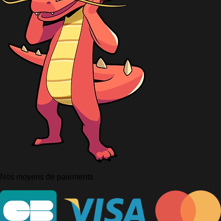
Nos moyens de paiements