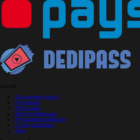
Société
- Qui sommes-nous ?
- Avis clients
- Partenaires
- Devenir partenaire
- Programme d'affiliation
- Charte graphique
- Blog