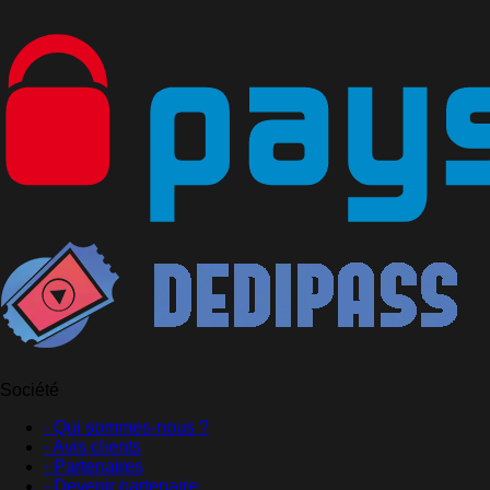
Société
- Qui sommes-nous ?
- Avis clients
- Partenaires
- Devenir partenaire