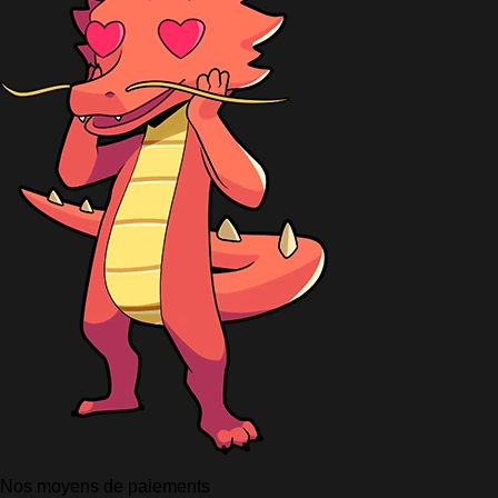
Nos moyens de paiements