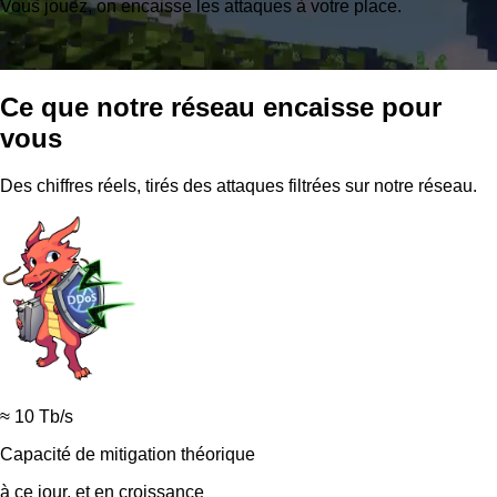
Vous jouez, on encaisse les attaques à votre place.
Ce que notre réseau encaisse pour
vous
Des chiffres réels, tirés des attaques filtrées sur notre réseau.
≈ 10 Tb/s
Capacité de mitigation théorique
à ce jour, et en croissance