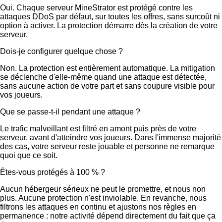
Oui. Chaque serveur MineStrator est protégé contre les
attaques DDoS par défaut, sur toutes les offres, sans surcoût ni
option à activer. La protection démarre dès la création de votre
serveur.
Dois-je configurer quelque chose ?
Non. La protection est entièrement automatique. La mitigation
se déclenche d'elle-même quand une attaque est détectée,
sans aucune action de votre part et sans coupure visible pour
vos joueurs.
Que se passe-t-il pendant une attaque ?
Le trafic malveillant est filtré en amont puis près de votre
serveur, avant d'atteindre vos joueurs. Dans l'immense majorité
des cas, votre serveur reste jouable et personne ne remarque
quoi que ce soit.
Êtes-vous protégés à 100 % ?
Aucun hébergeur sérieux ne peut le promettre, et nous non
plus. Aucune protection n'est inviolable. En revanche, nous
filtrons les attaques en continu et ajustons nos règles en
permanence : notre activité dépend directement du fait que ça