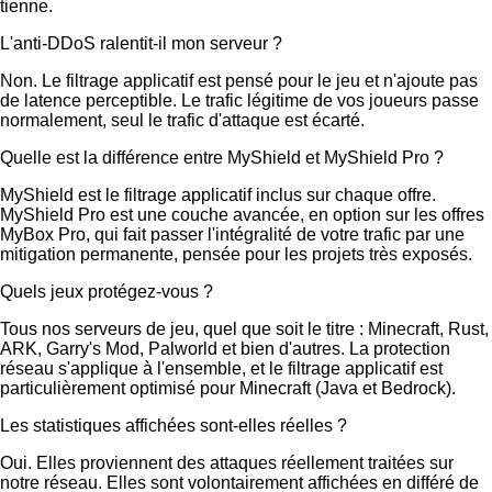
tienne.
L'anti-DDoS ralentit-il mon serveur ?
Non. Le filtrage applicatif est pensé pour le jeu et n'ajoute pas
de latence perceptible. Le trafic légitime de vos joueurs passe
normalement, seul le trafic d'attaque est écarté.
Quelle est la différence entre MyShield et MyShield Pro ?
MyShield est le filtrage applicatif inclus sur chaque offre.
MyShield Pro est une couche avancée, en option sur les offres
MyBox Pro, qui fait passer l'intégralité de votre trafic par une
mitigation permanente, pensée pour les projets très exposés.
Quels jeux protégez-vous ?
Tous nos serveurs de jeu, quel que soit le titre : Minecraft, Rust,
ARK, Garry's Mod, Palworld et bien d'autres. La protection
réseau s'applique à l'ensemble, et le filtrage applicatif est
particulièrement optimisé pour Minecraft (Java et Bedrock).
Les statistiques affichées sont-elles réelles ?
Oui. Elles proviennent des attaques réellement traitées sur
notre réseau. Elles sont volontairement affichées en différé de