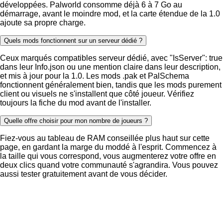
développées. Palworld consomme déjà 6 à 7 Go au
démarrage, avant le moindre mod, et la carte étendue de la 1.0
ajoute sa propre charge.
Quels mods fonctionnent sur un serveur dédié ?
Ceux marqués compatibles serveur dédié, avec "IsServer": true
dans leur Info.json ou une mention claire dans leur description,
et mis à jour pour la 1.0. Les mods .pak et PalSchema
fonctionnent généralement bien, tandis que les mods purement
client ou visuels ne s'installent que côté joueur. Vérifiez
toujours la fiche du mod avant de l'installer.
Quelle offre choisir pour mon nombre de joueurs ?
Fiez-vous au tableau de RAM conseillée plus haut sur cette
page, en gardant la marge du moddé à l'esprit. Commencez à
la taille qui vous correspond, vous augmenterez votre offre en
deux clics quand votre communauté s'agrandira. Vous pouvez
aussi tester gratuitement avant de vous décider.