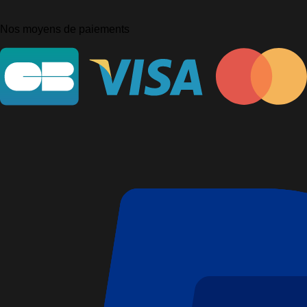
Nos moyens de paiements