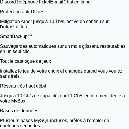
Discord
Téléphone
Ticket
E-mail
Chat en ligne
Protection anti-DDoS
Mitigation Arbor jusqu'à 10 Tb/s, active en continu sur
l'infrastructure.
SmartBackup™
Sauvegardes automatiques sur un mois glissant, restaurables
en un seul clic.
Tout le catalogue de jeux
Installez le jeu de votre choix et changez quand vous voulez,
sans frais.
Réseau très haut débit
Jusqu'à 10 Gb/s de capacité, dont 1 Gb/s entièrement dédié à
votre MyBox.
Bases de données
Plusieurs bases MySQL incluses, prêtes à l'emploi en
quelques secondes.