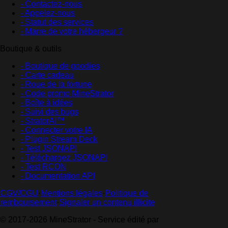
- Contactez-nous
- Appelez-nous
- Statut des services
- Marre de votre hébergeur ?
Boutique & outils
- Boutique de goodies
- Carte cadeau
- Roue de la fortune
- Code promo MineStrator
- Boîte à idées
- Suivi des bugs
- StratorAI™
- Connecter votre IA
- Plugin Stream Deck
- Test JSONAPI
- Téléchargez JSONAPI
- Test RCON
- Documentation API
CGV/CGU
·
Mentions légales
·
Politique de
remboursement
·
Signaler un contenu illicite
© 2017-2026 MineStrator - Service édité par