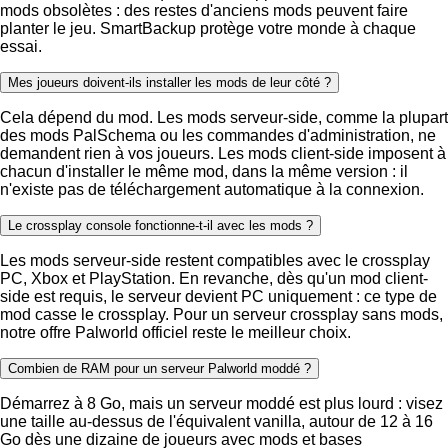
mods obsolètes : des restes d'anciens mods peuvent faire
planter le jeu. SmartBackup protège votre monde à chaque
essai.
Mes joueurs doivent-ils installer les mods de leur côté ?
Cela dépend du mod. Les mods serveur-side, comme la plupart
des mods PalSchema ou les commandes d'administration, ne
demandent rien à vos joueurs. Les mods client-side imposent à
chacun d'installer le même mod, dans la même version : il
n'existe pas de téléchargement automatique à la connexion.
Le crossplay console fonctionne-t-il avec les mods ?
Les mods serveur-side restent compatibles avec le crossplay
PC, Xbox et PlayStation. En revanche, dès qu'un mod client-
side est requis, le serveur devient PC uniquement : ce type de
mod casse le crossplay. Pour un serveur crossplay sans mods,
notre offre Palworld officiel reste le meilleur choix.
Combien de RAM pour un serveur Palworld moddé ?
Démarrez à 8 Go, mais un serveur moddé est plus lourd : visez
une taille au-dessus de l'équivalent vanilla, autour de 12 à 16
Go dès une dizaine de joueurs avec mods et bases