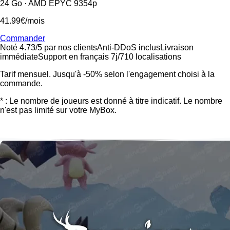
24 Go · AMD EPYC 9354p
41.99€
/mois
Commander
Noté 4.73/5 par nos clients
Anti-DDoS inclus
Livraison
immédiate
Support en français 7j/7
10 localisations
Tarif mensuel. Jusqu'à -50% selon l'engagement choisi à la
commande.
* : Le nombre de joueurs est donné à titre indicatif. Le nombre
n'est pas limité sur votre MyBox.