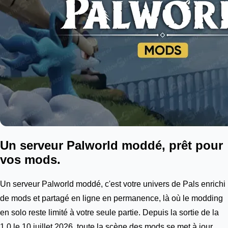
Un serveur Palworld moddé, prêt pour
vos mods.
Un serveur Palworld moddé, c'est votre univers de Pals enrichi
de mods et partagé en ligne en permanence, là où le modding
en solo reste limité à votre seule partie. Depuis la sortie de la
1.0 le 10 juillet 2026, toute la scène des mods se met à jour