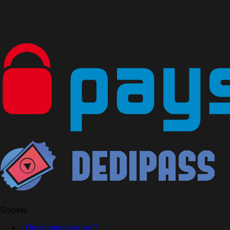
Société
- Qui sommes-nous ?