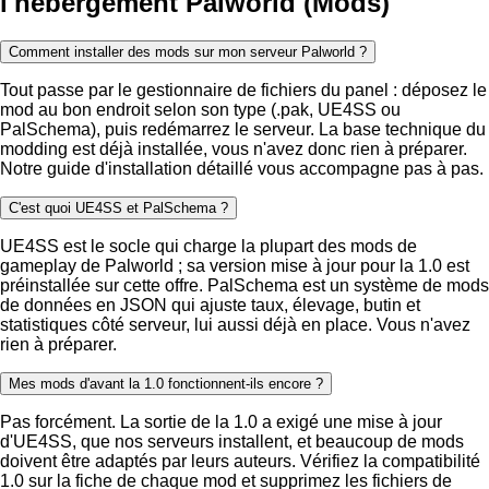
l'hébergement Palworld (Mods)
Comment installer des mods sur mon serveur Palworld ?
Tout passe par le gestionnaire de fichiers du panel : déposez le
mod au bon endroit selon son type (.pak, UE4SS ou
PalSchema), puis redémarrez le serveur. La base technique du
modding est déjà installée, vous n'avez donc rien à préparer.
Notre guide d'installation détaillé vous accompagne pas à pas.
C'est quoi UE4SS et PalSchema ?
UE4SS est le socle qui charge la plupart des mods de
gameplay de Palworld ; sa version mise à jour pour la 1.0 est
préinstallée sur cette offre. PalSchema est un système de mods
de données en JSON qui ajuste taux, élevage, butin et
statistiques côté serveur, lui aussi déjà en place. Vous n'avez
rien à préparer.
Mes mods d'avant la 1.0 fonctionnent-ils encore ?
Pas forcément. La sortie de la 1.0 a exigé une mise à jour
d'UE4SS, que nos serveurs installent, et beaucoup de mods
doivent être adaptés par leurs auteurs. Vérifiez la compatibilité
1.0 sur la fiche de chaque mod et supprimez les fichiers de