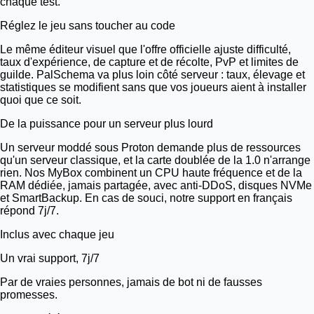
chaque test.
Réglez le jeu sans toucher au code
Le même éditeur visuel que l'offre officielle ajuste difficulté,
taux d'expérience, de capture et de récolte, PvP et limites de
guilde. PalSchema va plus loin côté serveur : taux, élevage et
statistiques se modifient sans que vos joueurs aient à installer
quoi que ce soit.
De la puissance pour un serveur plus lourd
Un serveur moddé sous Proton demande plus de ressources
qu'un serveur classique, et la carte doublée de la 1.0 n'arrange
rien. Nos MyBox combinent un CPU haute fréquence et de la
RAM dédiée, jamais partagée, avec anti-DDoS, disques NVMe
et SmartBackup. En cas de souci, notre support en français
répond 7j/7.
Inclus avec chaque jeu
Un vrai support, 7j/7
Par de vraies personnes, jamais de bot ni de fausses
promesses.