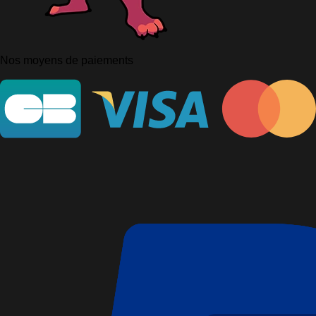
Nos moyens de paiements