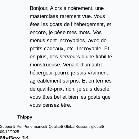
Bonjour, Alors sincèrement, une
masterclass rarement vue. Vous
êtes les goats de l’hébergement, et
encore, je pèse mes mots. Vos
menus sont incroyables, avec de
petits cadeaux, etc. Incroyable. Et
en plus, des serveurs d’une fiabilité
monstrueuse. Venant d’un autre
hébergeur pourri, je suis vraiment
agréablement surpris. Et en termes
de qualité-prix, non, je suis désolé,
vous êtes bel et bien les goats que
vous pensez être.
Thippy
Support
5
Perf
Performance
5
Qualité
5
Global
Ressenti global
5
09/12/2025
MyBox 
14