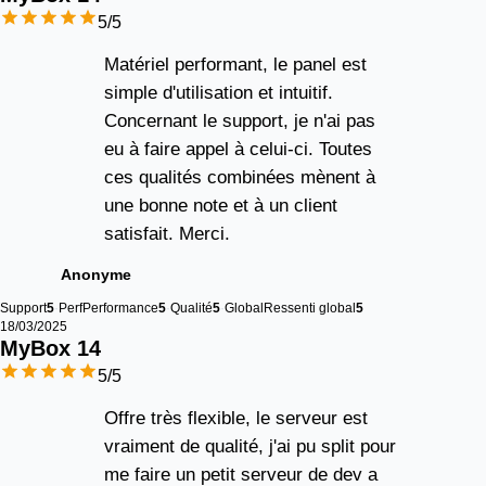
5
/5
Matériel performant, le panel est
simple d'utilisation et intuitif.
Concernant le support, je n'ai pas
eu à faire appel à celui-ci. Toutes
ces qualités combinées mènent à
une bonne note et à un client
satisfait. Merci.
Anonyme
Support
5
Perf
Performance
5
Qualité
5
Global
Ressenti global
5
18/03/2025
MyBox 
14
5
/5
Offre très flexible, le serveur est
vraiment de qualité, j'ai pu split pour
me faire un petit serveur de dev a