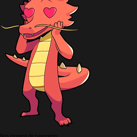
Nos moyens de paiements