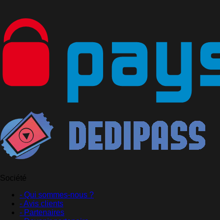
Société
- Qui sommes-nous ?
- Avis clients
- Partenaires