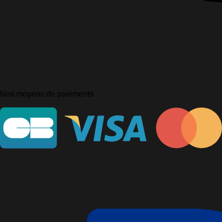
Nos moyens de paiements