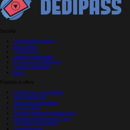
Société
- Qui sommes-nous ?
- Avis clients
- Partenaires
- Devenir partenaire
- Programme d'affiliation
- Charte graphique
- Blog
Produits & offres
- Configurez votre MyBox
- Nos MyBox pro
- Nos jeux disponibles
- Essai gratuit
- Serveur Minecraft gratuit à vie
- Serveur Hytale gratuit à vie
- Protection anti-DDoS
- SmartBackup™