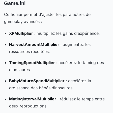
Game.ini
Ce fichier permet d'ajuster les paramètres de
gameplay avancés :
XPMultiplier
: multipliez les gains d'expérience.
HarvestAmountMultiplier
: augmentez les
ressources récoltées.
TamingSpeedMultiplier
: accélérez le taming des
dinosaures.
BabyMatureSpeedMultiplier
: accélérez la
croissance des bébés dinosaures.
MatingIntervalMultiplier
: réduisez le temps entre
deux reproductions.