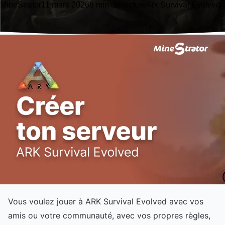
MineStrator
11 mars 2026
8 min de lecture
Ark Survival Evolved
Vous voulez jouer à ARK Survival Evolved avec vos
amis ou votre communauté, avec vos propres règles,