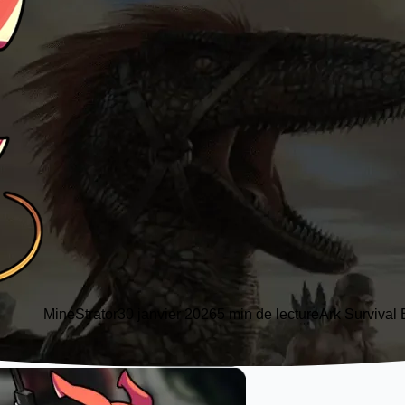
MineStrator
30 janvier 2026
5 min de lecture
Ark Survival