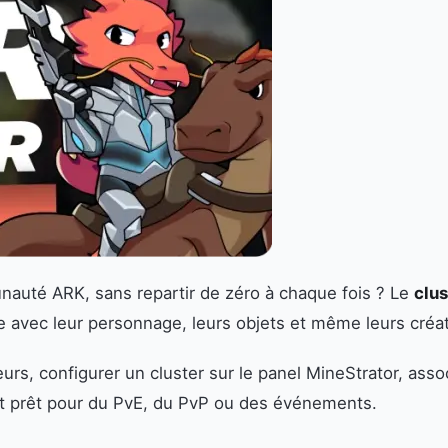
auté ARK, sans repartir de zéro à chaque fois ? Le
clu
e avec leur personnage, leurs objets et même leurs créa
s, configurer un cluster sur le panel MineStrator, associ
 et prêt pour du PvE, du PvP ou des événements.