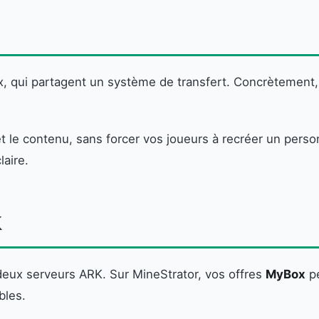
x, qui partagent un système de transfert. Concrètement
es et le contenu, sans forcer vos joueurs à recréer un p
laire.
K
deux serveurs ARK. Sur MineStrator, vos offres
MyBox
pe
bles.