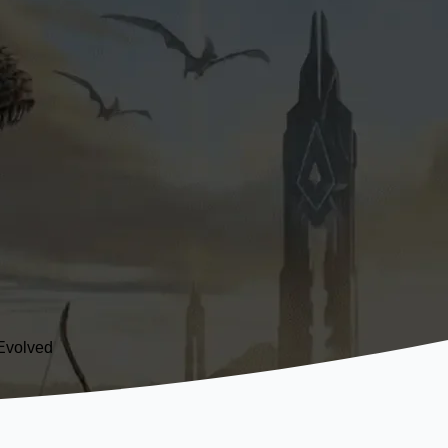
 Evolved