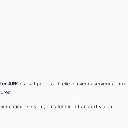
ster ARK
est fait pour ça. Il relie plusieurs serveurs entre
tures.
er chaque serveur, puis tester le transfert via un