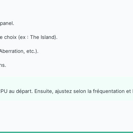
panel.
 choix (ex : The Island).
berration, etc.).
ns.
PU au départ. Ensuite, ajustez selon la fréquentation et