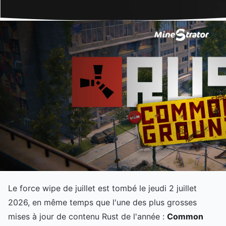
Le force wipe de juillet est tombé le jeudi 2 juillet
2026, en même temps que l'une des plus grosses
mises à jour de contenu Rust de l'année :
Common