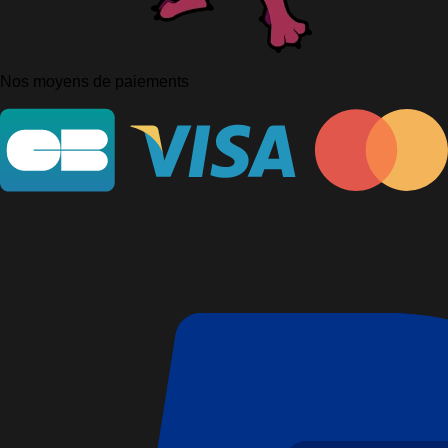
Nos moyens de paiements