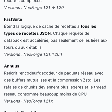
recettes complexes.
Versions : NeoForge 1.21 → 1.20
FastSuite
Étend la logique de cache de recettes à
tous les
types de recettes JSON
. Chaque requête de
datapack est accélérée, pas seulement celles liées aux
fours ou aux établis.
Versions : NeoForge 1.21, 1.20.1
Annuus
Réécrit l’encodeur/décodeur de paquets réseau avec
des buffers mutualisés et la compression Zstd. Les
rafales de chunks deviennent plus légères et le thread
réseau consomme beaucoup moins de CPU.
Versions : NeoForge 1.21.x