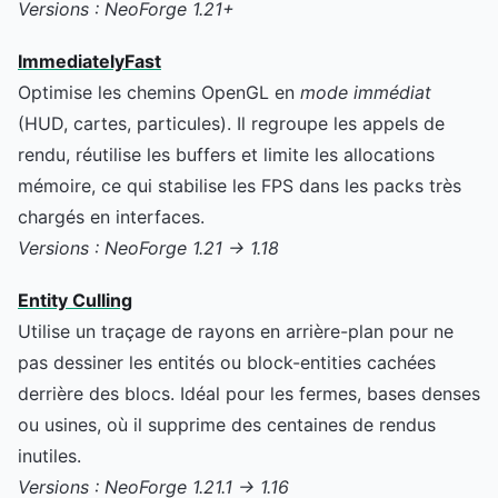
Versions : NeoForge 1.21+
ImmediatelyFast
Optimise les chemins OpenGL en
mode immédiat
(HUD, cartes, particules). Il regroupe les appels de
rendu, réutilise les buffers et limite les allocations
mémoire, ce qui stabilise les FPS dans les packs très
chargés en interfaces.
Versions : NeoForge 1.21 → 1.18
Entity Culling
Utilise un traçage de rayons en arrière-plan pour ne
pas dessiner les entités ou block-entities cachées
derrière des blocs. Idéal pour les fermes, bases denses
ou usines, où il supprime des centaines de rendus
inutiles.
Versions : NeoForge 1.21.1 → 1.16