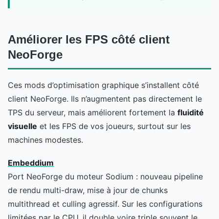
Améliorer les FPS côté client
NeoForge
Ces mods d’optimisation graphique s’installent côté
client NeoForge. Ils n’augmentent pas directement le
TPS du serveur, mais améliorent fortement la
fluidité
visuelle
et les FPS de vos joueurs, surtout sur les
machines modestes.
Embeddium
Port NeoForge du moteur Sodium : nouveau pipeline
de rendu multi-draw, mise à jour de chunks
multithread et culling agressif. Sur les configurations
limitées par le CPU, il double voire triple souvent le