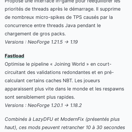
Propose une interface in-game pour rééquilibrer les
priorités de threads après le démarrage. Il supprime
de nombreux micro-spikes de TPS causés par la
concurrence entre threads Java pendant le
chargement de gros packs.
Versions : NeoForge 1.21.5 → 1.19
Fastload
Optimise le pipeline « Joining World » en court-
circuitant des validations redondantes et en pré-
calculant certains caches NBT. Les joueurs
apparaissent plus vite dans le monde et les respawns
sont sensiblement plus rapides.
Versions : NeoForge 1.20.1 → 1.18.2
Combinés à LazyDFU et ModernFix (présentés plus
haut), ces mods peuvent retrancher 10 à 30 secondes