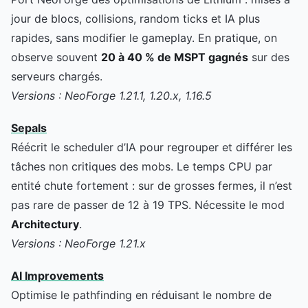
jour de blocs, collisions, random ticks et IA plus
rapides, sans modifier le gameplay. En pratique, on
observe souvent
20 à 40 % de MSPT gagnés
sur des
serveurs chargés.
Versions : NeoForge 1.21.1, 1.20.x, 1.16.5
Sepals
Réécrit le scheduler d’IA pour regrouper et différer les
tâches non critiques des mobs. Le temps CPU par
entité chute fortement : sur de grosses fermes, il n’est
pas rare de passer de 12 à 19 TPS. Nécessite le mod
Architectury
.
Versions : NeoForge 1.21.x
AI Improvements
Optimise le pathfinding en réduisant le nombre de