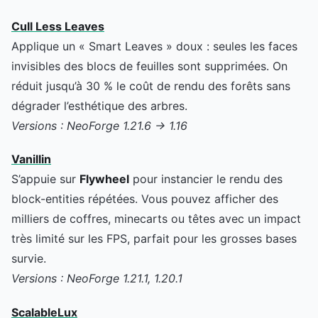
Cull Less Leaves
Applique un « Smart Leaves » doux : seules les faces
invisibles des blocs de feuilles sont supprimées. On
réduit jusqu’à 30 % le coût de rendu des forêts sans
dégrader l’esthétique des arbres.
Versions : NeoForge 1.21.6 → 1.16
Vanillin
S’appuie sur
Flywheel
pour instancier le rendu des
block-entities répétées. Vous pouvez afficher des
milliers de coffres, minecarts ou têtes avec un impact
très limité sur les FPS, parfait pour les grosses bases
survie.
Versions : NeoForge 1.21.1, 1.20.1
ScalableLux