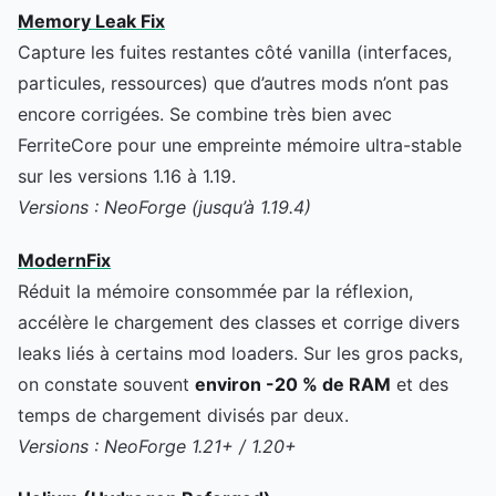
Memory Leak Fix
Capture les fuites restantes côté vanilla (interfaces,
particules, ressources) que d’autres mods n’ont pas
encore corrigées. Se combine très bien avec
FerriteCore pour une empreinte mémoire ultra-stable
sur les versions 1.16 à 1.19.
Versions : NeoForge (jusqu’à 1.19.4)
ModernFix
Réduit la mémoire consommée par la réflexion,
accélère le chargement des classes et corrige divers
leaks liés à certains mod loaders. Sur les gros packs,
on constate souvent
environ -20 % de RAM
et des
temps de chargement divisés par deux.
Versions : NeoForge 1.21+ / 1.20+