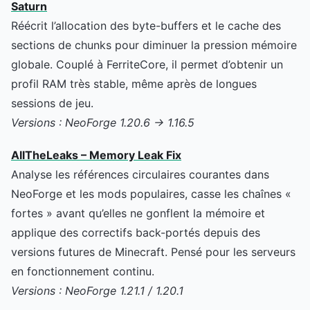
Saturn
Réécrit l’allocation des byte-buffers et le cache des
sections de chunks pour diminuer la pression mémoire
globale. Couplé à FerriteCore, il permet d’obtenir un
profil RAM très stable, même après de longues
sessions de jeu.
Versions : NeoForge 1.20.6 → 1.16.5
AllTheLeaks – Memory Leak Fix
Analyse les références circulaires courantes dans
NeoForge et les mods populaires, casse les chaînes «
fortes » avant qu’elles ne gonflent la mémoire et
applique des correctifs back-portés depuis des
versions futures de Minecraft. Pensé pour les serveurs
en fonctionnement continu.
Versions : NeoForge 1.21.1 / 1.20.1