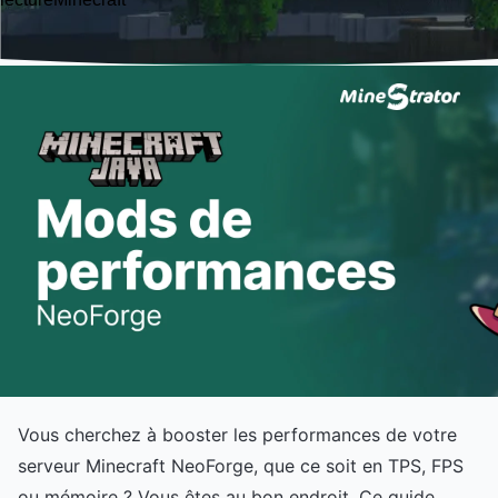
Vous cherchez à booster les performances de votre
serveur Minecraft NeoForge, que ce soit en TPS, FPS
ou mémoire ? Vous êtes au bon endroit. Ce guide