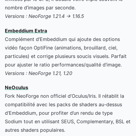
nombre d’images par seconde.
Versions : NeoForge 1.21.4 → 1.16.5
Embeddium Extra
Complément d’Embeddium qui ajoute des options
vidéo façon OptiFine (animations, brouillard, ciel,
particules) et corrige plusieurs soucis visuels. Parfait
pour ajuster le ratio performances/qualité d’image.
Versions : NeoForge 1.21, 1.20
NeOculus
Fork NeoForge non officiel d’Oculus/Iris. Il rétablit la
compatibilité avec les packs de shaders au-dessus
d’Embeddium, pour profiter d’un rendu de type
Sodium tout en utilisant SEUS, Complementary, BSL et
autres shaders populaires.