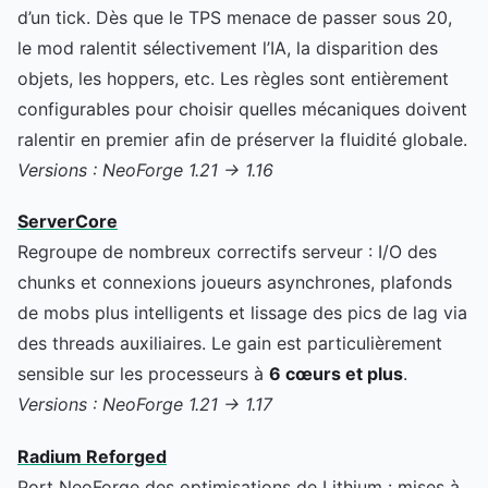
d’un tick. Dès que le TPS menace de passer sous 20,
le mod ralentit sélectivement l’IA, la disparition des
objets, les hoppers, etc. Les règles sont entièrement
configurables pour choisir quelles mécaniques doivent
ralentir en premier afin de préserver la fluidité globale.
Versions : NeoForge 1.21 → 1.16
ServerCore
Regroupe de nombreux correctifs serveur : I/O des
chunks et connexions joueurs asynchrones, plafonds
de mobs plus intelligents et lissage des pics de lag via
des threads auxiliaires. Le gain est particulièrement
sensible sur les processeurs à
6 cœurs et plus
.
Versions : NeoForge 1.21 → 1.17
Radium Reforged
Port NeoForge des optimisations de Lithium : mises à