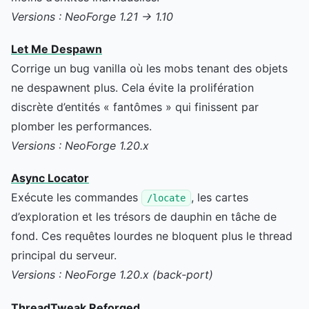
Versions : NeoForge 1.21 → 1.10
Let Me Despawn
Corrige un bug vanilla où les mobs tenant des objets
ne despawnent plus. Cela évite la prolifération
discrète d’entités « fantômes » qui finissent par
plomber les performances.
Versions : NeoForge 1.20.x
Async Locator
Exécute les commandes
, les cartes
/locate
d’exploration et les trésors de dauphin en tâche de
fond. Ces requêtes lourdes ne bloquent plus le thread
principal du serveur.
Versions : NeoForge 1.20.x (back-port)
ThreadTweak Reforged