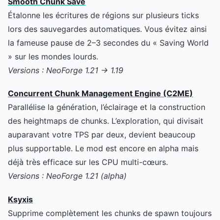
Smooth Chunk Save
Étalonne les écritures de régions sur plusieurs ticks
lors des sauvegardes automatiques. Vous évitez ainsi
la fameuse pause de 2–3 secondes du « Saving World
» sur les mondes lourds.
Versions : NeoForge 1.21 → 1.19
Concurrent Chunk Management Engine (C2ME)
Parallélise la génération, l’éclairage et la construction
des heightmaps de chunks. L’exploration, qui divisait
auparavant votre TPS par deux, devient beaucoup
plus supportable. Le mod est encore en alpha mais
déjà très efficace sur les CPU multi-cœurs.
Versions : NeoForge 1.21 (alpha)
Ksyxis
Supprime complètement les chunks de spawn toujours