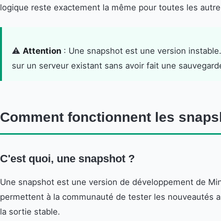
logique reste exactement la même pour toutes les autr
⚠️
Attention
: Une snapshot est une version instable
sur un serveur existant sans avoir fait une sauvegard
Comment fonctionnent les snapsh
C'est quoi, une snapshot ?
Une snapshot est une version de développement de Minec
permettent à la communauté de tester les nouveautés au
la sortie stable.