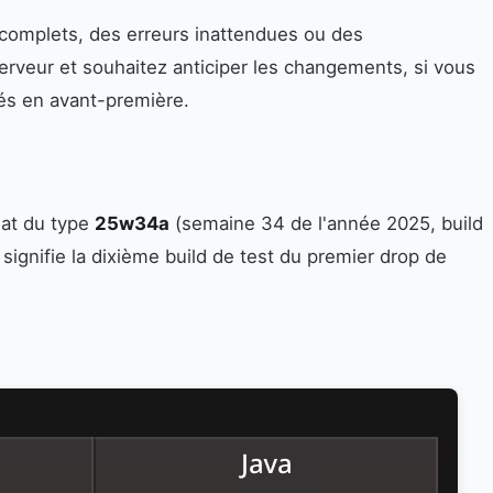
ncomplets, des erreurs inattendues ou des
erveur et souhaitez anticiper les changements, si vous
és en avant-première.
mat du type
25w34a
(semaine 34 de l'année 2025, build
 signifie la dixième build de test du premier drop de