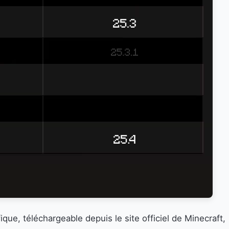
ique, téléchargeable depuis le site officiel de Minecraft,