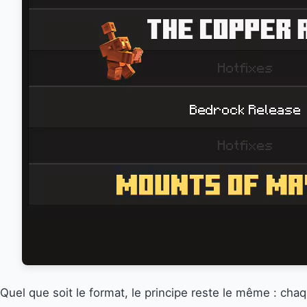
Quel que soit le format, le principe reste le même : ch