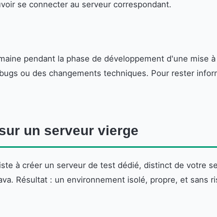
voir se connecter au serveur correspondant.
maine pendant la phase de développement d'une mise à 
e bugs ou des changements techniques. Pour rester infor
sur un serveur vierge
e à créer un serveur de test dédié, distinct de votre ser
va. Résultat : un environnement isolé, propre, et sans r