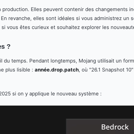
en production. Elles peuvent contenir des changements i
En revanche, elles sont idéales si vous administrez un s
si vous êtes curieux et souhaitez explorer les nouveaut
es ?
l du temps. Pendant longtemps, Mojang utilisait un for
 plus lisible :
année.drop.patch
, où "26.1 Snapshot 10"
2025 si on y applique le nouveau système :