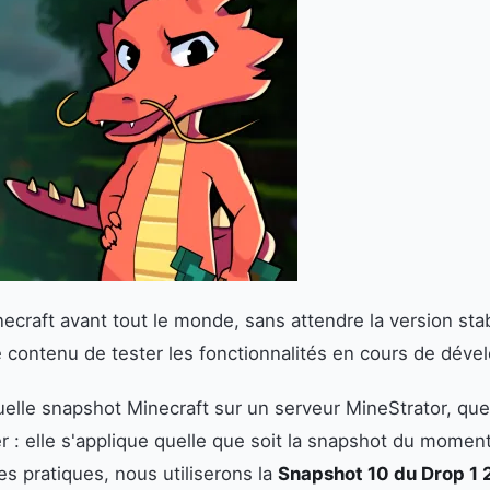
craft avant tout le monde, sans attendre la version stab
 contenu de tester les fonctionnalités en cours de dévelo
uelle snapshot Minecraft sur un serveur MineStrator, que
r : elle s'applique quelle que soit la snapshot du momen
pes pratiques, nous utiliserons la
Snapshot 10 du Drop 1 2