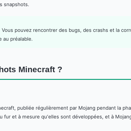
es snapshots.
. Vous pouvez rencontrer des bugs, des crashs et la corr
e au préalable.
ots Minecraft ?
raft, publiée régulièrement par Mojang pendant la phas
 fur et à mesure qu'elles sont développées, et à Mojang