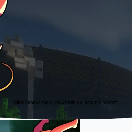
MineStrator
1 mars 2026
9 min de lecture
Minecraft