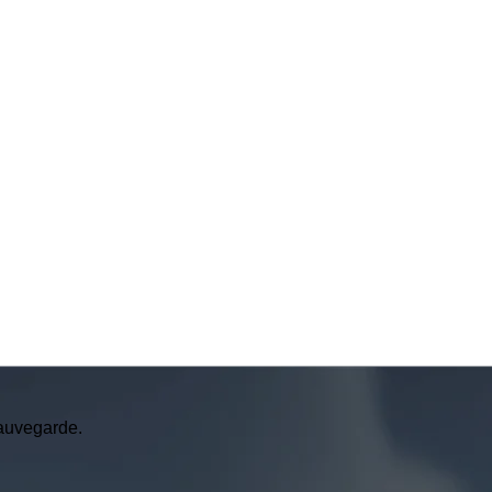
sauvegarde.