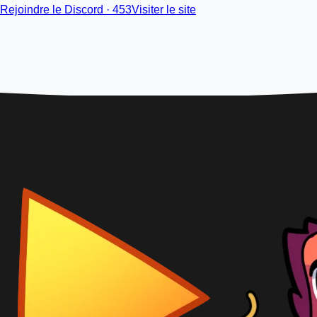
Rejoindre le Discord · 453
Visiter le site