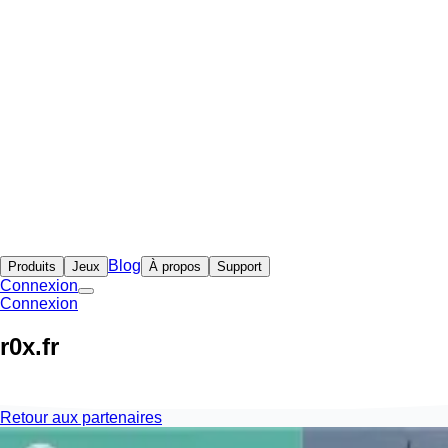
Blog
Produits
Jeux
À propos
Support
Connexion
Connexion
r0x.fr
Retour aux partenaires