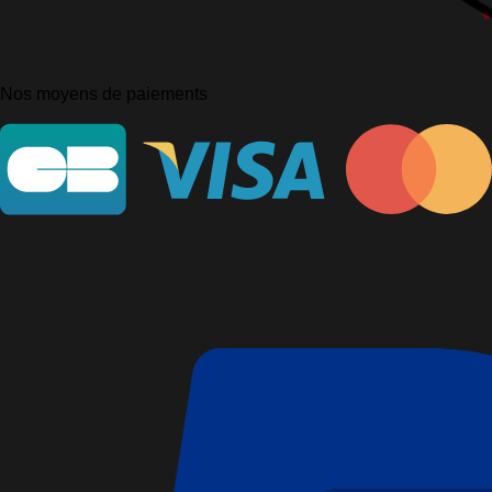
Nos moyens de paiements