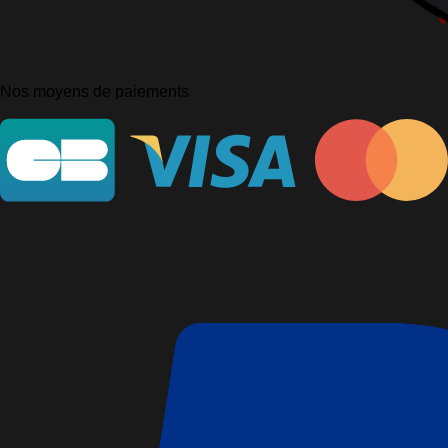
Nos moyens de paiements