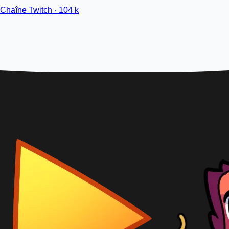
Chaîne Twitch · 104 k