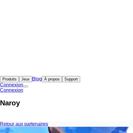
Blog
Produits
Jeux
À propos
Support
Connexion
Connexion
Naroy
Retour aux partenaires