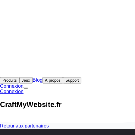
Blog
Produits
Jeux
À propos
Support
Connexion
Connexion
CraftMyWebsite.fr
Retour aux partenaires