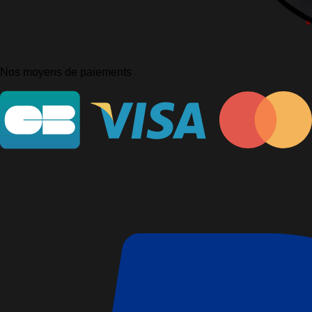
Nos moyens de paiements