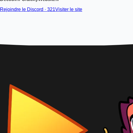
Rejoindre le Discord · 321
Visiter le site