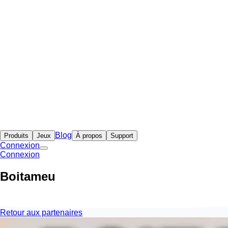
Blog
Produits
Jeux
À propos
Support
Connexion
Connexion
Boitameu
Retour aux partenaires