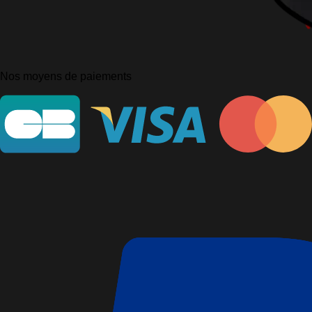
Nos moyens de paiements