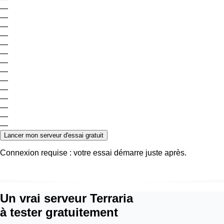
—
—
—
—
—
—
—
—
—
—
—
—
—
—
Lancer mon serveur d'essai gratuit
Connexion requise : votre essai démarre juste après.
Un vrai serveur Terraria
à tester gratuitement