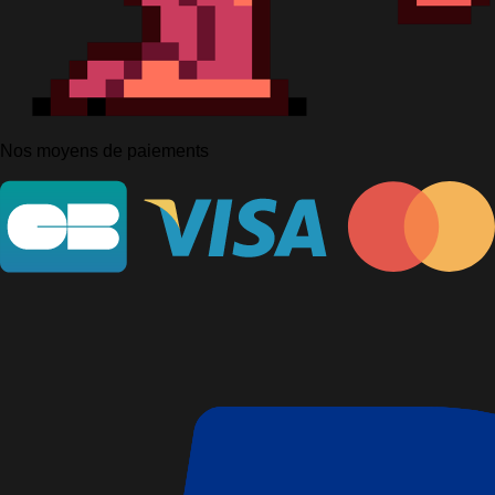
Nos moyens de paiements