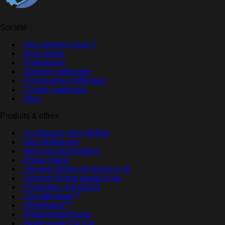
Société
- Qui sommes-nous ?
- Avis clients
- Partenaires
- Devenir partenaire
- Programme d'affiliation
- Charte graphique
- Blog
Produits & offres
- Configurez votre MyBox
- Nos MyBox pro
- Nos jeux disponibles
- Essai gratuit
- Serveur Minecraft gratuit à vie
- Serveur Hytale gratuit à vie
- Protection anti-DDoS
- SmartBackup™
- MineBoard™
- Hébergement web
- Notre guide d'achat