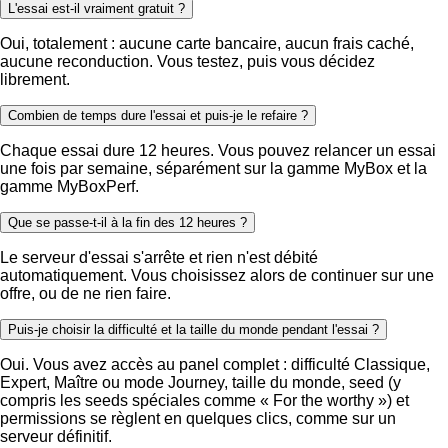
L'essai est-il vraiment gratuit ?
Oui, totalement : aucune carte bancaire, aucun frais caché,
aucune reconduction. Vous testez, puis vous décidez
librement.
Combien de temps dure l'essai et puis-je le refaire ?
Chaque essai dure 12 heures. Vous pouvez relancer un essai
une fois par semaine, séparément sur la gamme MyBox et la
gamme MyBoxPerf.
Que se passe-t-il à la fin des 12 heures ?
Le serveur d'essai s'arrête et rien n'est débité
automatiquement. Vous choisissez alors de continuer sur une
offre, ou de ne rien faire.
Puis-je choisir la difficulté et la taille du monde pendant l'essai ?
Oui. Vous avez accès au panel complet : difficulté Classique,
Expert, Maître ou mode Journey, taille du monde, seed (y
compris les seeds spéciales comme « For the worthy ») et
permissions se règlent en quelques clics, comme sur un
serveur définitif.