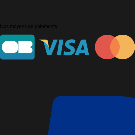
Nos moyens de paiements