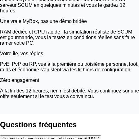
serveur SCUM en quelques minutes et vous le gardez 12
heures.
Une vraie
MyBox
, pas une démo bridée
RAM dédiée et CPU rapide : la simulation réaliste de SCUM
est gourmande, vous la testez en conditions réelles sans faire
ramer votre PC.
Votre île, vos règles
PvE, PvP ou RP, vue à la première ou troisième personne, loot,
raids et économie s'ajustent via les fichiers de configuration.
Zéro engagement
À la fin des 12 heures, rien n'est débité. Vous continuez sur une
offre seulement si le test vous a convaincu.
Questions fréquentes
Comment obtenir un essai gratuit de serveur SCUM ?