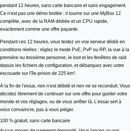
pendant 12 heures, sans carte bancaire et sans engagement.
Ce n'est pas une démo bridée : il tourne sur une
MyBox 12
complète, avec de la RAM dédiée et un CPU rapide,
exactement comme une offre payante.
Pendant ces 12 heures, vous testez un vrai serveur dédié en
conditions réelles : réglez le mode PvE, PvP ou RP, la vue à la
première ou troisième personne, le loot et les fenêtres de raid
depuis les fichiers de configuration, et débarquez avec votre
escouade sur l'île-prison de 225 km².
À la fin de l'essai, rien n'est débité et rien ne se reconduit. Vous
décidez librement de continuer sur une offre pour garder votre
monde et vos réglages, ou de vous arrêter là. L'essai sert à
vous convaincre, pas à vous piéger.
100 % gratuit, sans carte bancaire
Aucun moyen de paiement demandé. Vous lancez un vrai