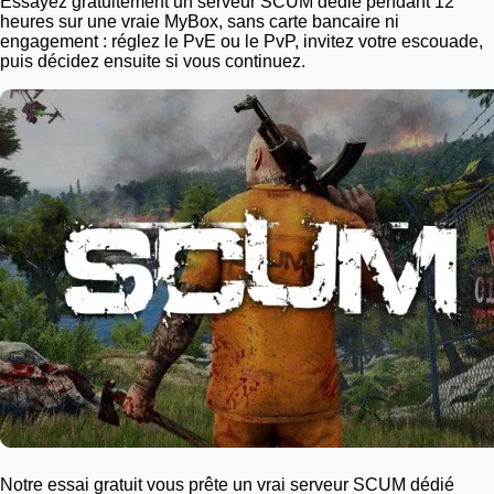
Essayez gratuitement un serveur SCUM dédié pendant 12
heures sur une vraie
MyBox
, sans carte bancaire ni
engagement : réglez le PvE ou le PvP, invitez votre escouade,
puis décidez ensuite si vous continuez.
Notre essai gratuit vous prête un vrai serveur SCUM dédié