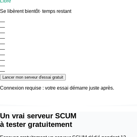
Libre
Se libèrent bientôt
· temps restant
—
—
—
—
—
—
—
—
—
—
Lancer mon serveur d'essai gratuit
Connexion requise : votre essai démarre juste après.
Un vrai serveur SCUM
à tester gratuitement