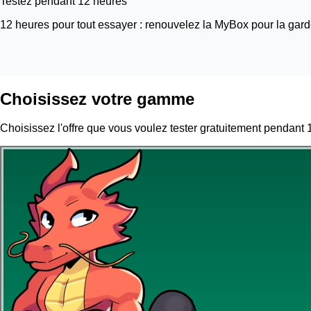
Testez pendant 12 heures
12 heures pour tout essayer : renouvelez la MyBox pour la garder
Choisissez votre gamme
Choisissez l'offre que vous voulez tester gratuitement pendant 