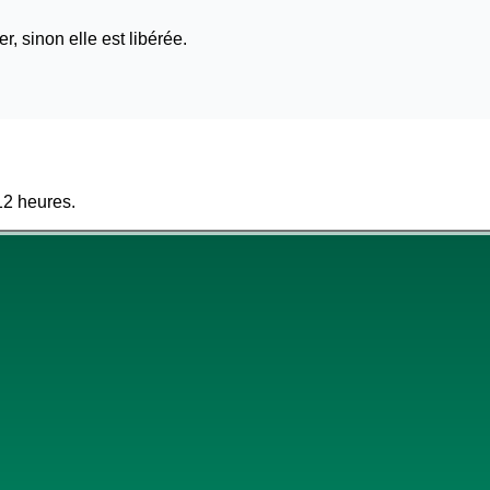
, sinon elle est libérée.
12 heures.