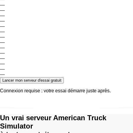
—
—
—
—
—
—
—
—
—
—
—
—
—
—
Lancer mon serveur d'essai gratuit
Connexion requise : votre essai démarre juste après.
Un vrai serveur American Truck
Simulator