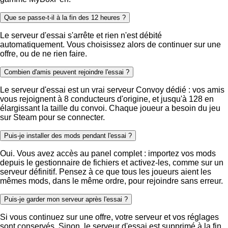
Que se passe-t-il à la fin des 12 heures ?
Le serveur d'essai s'arrête et rien n'est débité
automatiquement. Vous choisissez alors de continuer sur une
offre, ou de ne rien faire.
Combien d'amis peuvent rejoindre l'essai ?
Le serveur d'essai est un vrai serveur Convoy dédié : vos amis
vous rejoignent à 8 conducteurs d'origine, et jusqu'à 128 en
élargissant la taille du convoi. Chaque joueur a besoin du jeu
sur Steam pour se connecter.
Puis-je installer des mods pendant l'essai ?
Oui. Vous avez accès au panel complet : importez vos mods
depuis le gestionnaire de fichiers et activez-les, comme sur un
serveur définitif. Pensez à ce que tous les joueurs aient les
mêmes mods, dans le même ordre, pour rejoindre sans erreur.
Puis-je garder mon serveur après l'essai ?
Si vous continuez sur une offre, votre serveur et vos réglages
sont conservés. Sinon, le serveur d'essai est supprimé à la fin