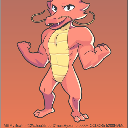
MB
MyBox
Perf
12
Valeur
35,99 €
/mois
Ryzen 9 9900x OC
DDR5 5200
NVMe