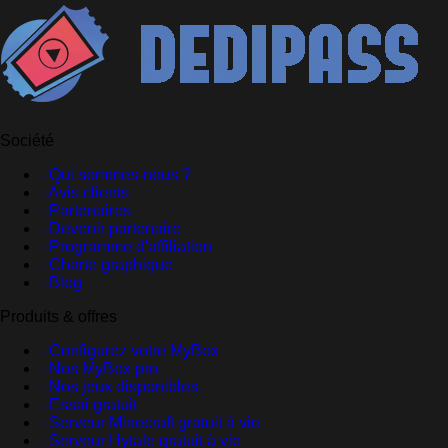
Société
- Qui sommes-nous ?
- Avis clients
- Partenaires
- Devenir partenaire
- Programme d'affiliation
- Charte graphique
- Blog
Produits & offres
- Configurez votre MyBox
- Nos MyBox pro
- Nos jeux disponibles
- Essai gratuit
- Serveur Minecraft gratuit à vie
- Serveur Hytale gratuit à vie