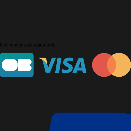
Nos moyens de paiements