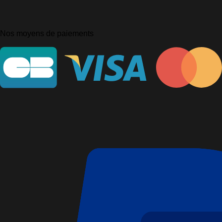
Nos moyens de paiements