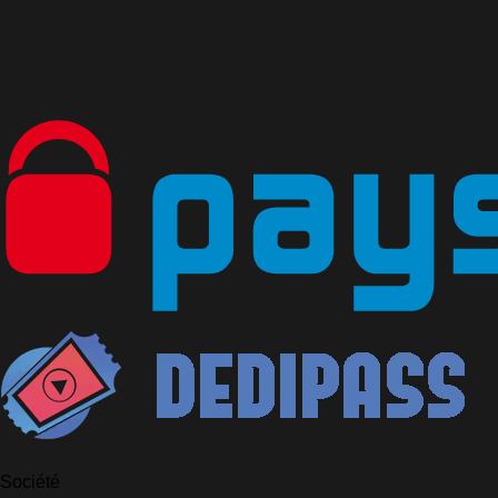
Société