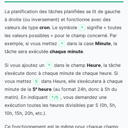
La planification des tâches planifiées se lit de gauche
à droite (ou inversement) et fonctionne avec des
valeurs de type
cron
. Le symbole
signifie « toutes
*
les valeurs possibles » pour le champ concerné. Par
exemple, si vous mettez
dans la case
Minute
, la
*
tâche sera exécutée
chaque minute
.
Si vous ajoutez un
dans le champ
Heure
, la tâche
*
s’exécute donc à chaque minute de chaque heure. Si
vous mettez
dans Heure, elle s’exécutera à chaque
5
minute de la
5ᵉ heure
(au format 24h, donc à 5h du
matin). En indiquant
, vous demandez une
*/5
exécution toutes les heures divisibles par 5 (0h, 5h,
10h, 15h, 20h, etc.).
Ce fonctionnement est le même pour chaque champ