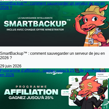
SmartBackup™ : comment sauvegarder un serveur de jeu en
2026 ?
SmartBackup™ : comment sauvegarder un serveur de jeu en
2026 ?
29 juin 2026
Programme d'affiliation : gagnez jusqu'à 25 % de commission
en 2026