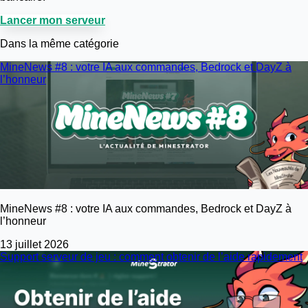
Lancer mon serveur
Dans la même catégorie
MineNews #8 : votre IA aux commandes, Bedrock et DayZ à
l’honneur
MineNews #8 : votre IA aux commandes, Bedrock et DayZ à
l’honneur
13 juillet 2026
Support serveur de jeu : comment obtenir de l’aide rapidement