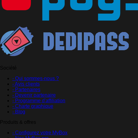
Société
- Qui sommes-nous ?
- Avis clients
- Partenaires
- Devenir partenaire
- Programme d'affiliation
- Charte graphique
- Blog
Produits & offres
- Configurez votre MyBox