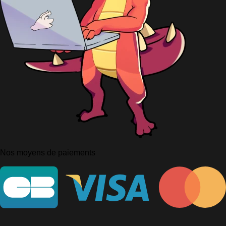
Nos moyens de paiements