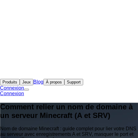
Blog
Produits
Jeux
À propos
Support
Connexion
Connexion
Comment relier un nom de domaine à
un serveur Minecraft (A et SRV)
Nom de domaine Minecraft : guide complet pour lier votre DNS
au serveur avec enregistrements A et SRV, masquer le port et