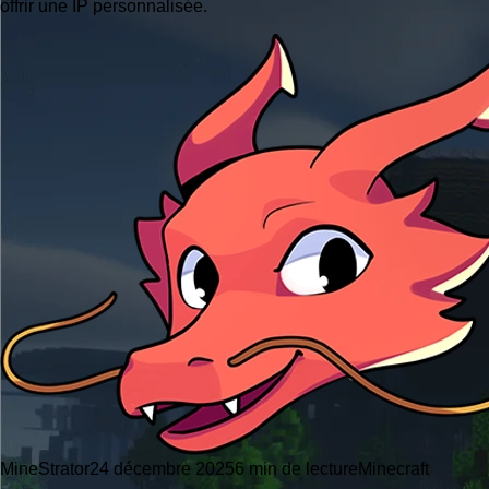
offrir une IP personnalisée.
MineStrator
24 décembre 2025
6 min de lecture
Minecraft