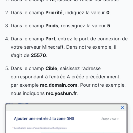
Dans le champ
Priorité
, indiquez la valeur
0
.
Dans le champ
Poids
, renseignez la valeur
5
.
Dans le champ
Port
, entrez le port de connexion de
votre serveur Minecraft. Dans notre exemple, il
s’agit de
25570
.
Dans le champ
Cible
, saisissez l’adresse
correspondant à l’entrée A créée précédemment,
par exemple
mc.domain.com
. Pour notre exemple,
nous indiquons
mc.yoshun.fr
.