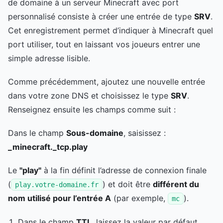
de domaine à un serveur Minecraft avec port
personnalisé consiste à créer une entrée de type
SRV
.
Cet enregistrement permet d’indiquer à Minecraft quel
port utiliser, tout en laissant vos joueurs entrer une
simple adresse lisible.
Comme précédemment, ajoutez une nouvelle entrée
dans votre zone DNS et choisissez le type
SRV
.
Renseignez ensuite les champs comme suit :
Dans le champ
Sous-domaine
, saisissez :
_minecraft._tcp.play
Le
"play"
à la fin définit l’adresse de connexion finale
(
) et doit être
différent du
play.votre-domaine.fr
nom utilisé pour l’entrée A
(par exemple,
).
mc
Dans le champ
TTL
, laissez la valeur par défaut.