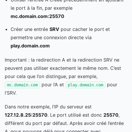
le port à la fin, par exemple
mc.domain.com:25570
Créer une entrée
SRV
pour cacher le port et
permettre une connexion directe via
play.domain.com
Important : la redirection A et la redirection SRV ne
peuvent pas utiliser exactement le même nom. C’est
pour cela que l’on distingue, par exemple,
pour l’A et
pour
mc.domain.com
play.domain.com
l’SRV.
Dans notre exemple, l’IP du serveur est
127.12.8.25:25570
. Le port utilisé est donc
25570
,
différent du port par défaut. Après avoir créé l’entrée
A, nous pouvons déjà nous connecter avec