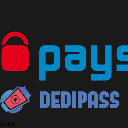
Société