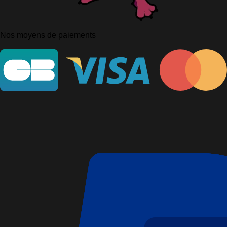
Nos moyens de paiements