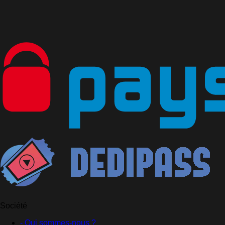
Société
- Qui sommes-nous ?