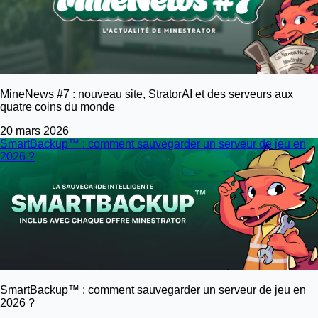
MineNews #7 : nouveau site, StratorAI et des serveurs aux
quatre coins du monde
20 mars 2026
SmartBackup™ : comment sauvegarder un serveur de jeu en
2026 ?
SmartBackup™ : comment sauvegarder un serveur de jeu en
2026 ?