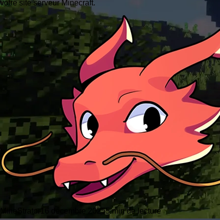
votre site serveur Minecraft.
MineStrator
16 décembre 2025
5 min de lecture