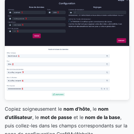
Copiez soigneusement le
nom d’hôte
, le
nom
d’utilisateur
, le
mot de passe
et le
nom de la base
,
puis collez-les dans les champs correspondants sur la
page de configuration CraftMyWebsite.