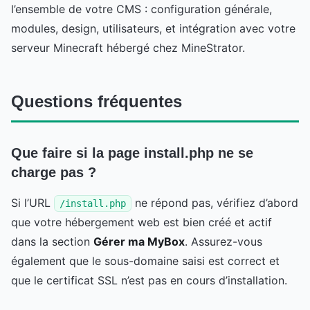
l’ensemble de votre CMS : configuration générale,
modules, design, utilisateurs, et intégration avec votre
serveur Minecraft hébergé chez MineStrator.
Questions fréquentes
Que faire si la page install.php ne se
charge pas ?
Si l’URL
ne répond pas, vérifiez d’abord
/install.php
que votre hébergement web est bien créé et actif
dans la section
Gérer ma MyBox
. Assurez-vous
également que le sous-domaine saisi est correct et
que le certificat SSL n’est pas en cours d’installation.