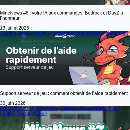
MineNews #8 : votre IA aux commandes, Bedrock et DayZ à
l’honneur
13 juillet 2026
Support serveur de jeu : comment obtenir de l’aide rapidement
Support serveur de jeu : comment obtenir de l’aide rapidement
30 juin 2026
MineNews #7 : nouveau site, StratorAI et des serveurs aux
quatre coins du monde