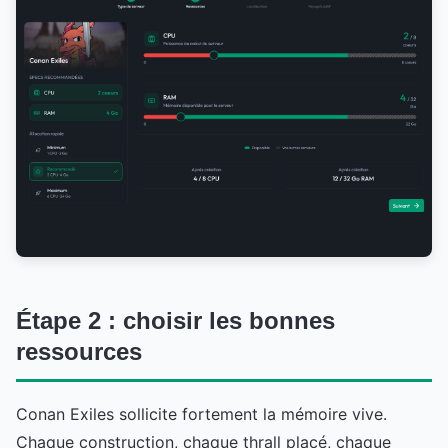
Étape 2 : choisir les bonnes
ressources
Conan Exiles sollicite fortement la mémoire vive.
Chaque construction, chaque thrall placé, chaque