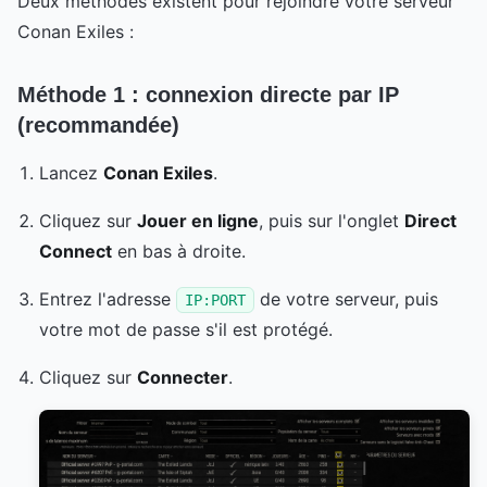
Deux méthodes existent pour rejoindre votre serveur
Conan Exiles :
Méthode 1 : connexion directe par IP
(recommandée)
Lancez
Conan Exiles
.
Cliquez sur
Jouer en ligne
, puis sur l'onglet
Direct
Connect
en bas à droite.
Entrez l'adresse
de votre serveur, puis
IP:PORT
votre mot de passe s'il est protégé.
Cliquez sur
Connecter
.