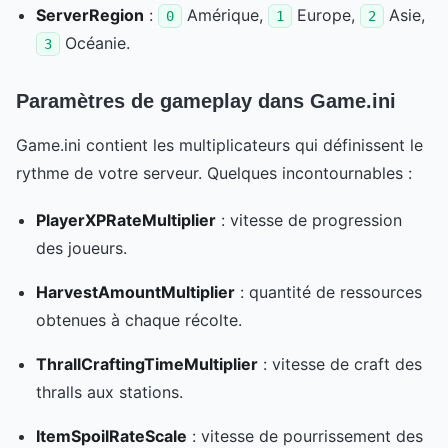
ServerRegion
:
Amérique,
Europe,
Asie,
0
1
2
Océanie.
3
Paramètres de gameplay dans Game.ini
Game.ini contient les multiplicateurs qui définissent le
rythme de votre serveur. Quelques incontournables :
PlayerXPRateMultiplier
: vitesse de progression
des joueurs.
HarvestAmountMultiplier
: quantité de ressources
obtenues à chaque récolte.
ThrallCraftingTimeMultiplier
: vitesse de craft des
thralls aux stations.
ItemSpoilRateScale
: vitesse de pourrissement des