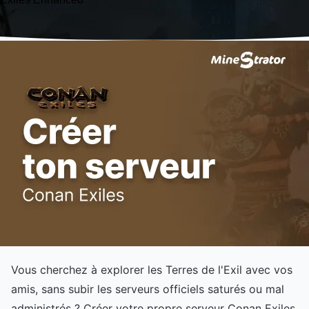
Vous cherchez à explorer les Terres de l'Exil avec vos
amis, sans subir les serveurs officiels saturés ou mal
administrés ? Créer votre propre serveur Conan Exiles