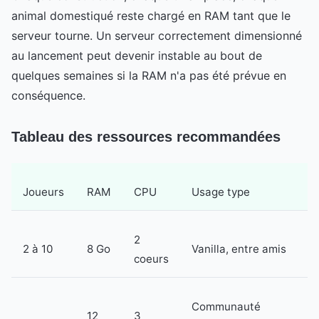
animal domestiqué reste chargé en RAM tant que le
serveur tourne. Un serveur correctement dimensionné
au lancement peut devenir instable au bout de
quelques semaines si la RAM n'a pas été prévue en
conséquence.
Tableau des ressources recommandées
Joueurs
RAM
CPU
Usage type
2
2 à 10
8 Go
Vanilla, entre amis
coeurs
Communauté
12
3