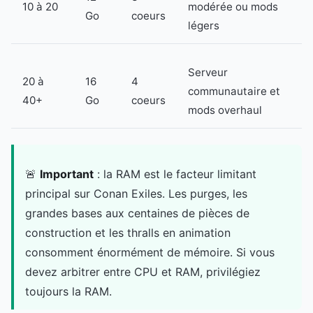
10 à 20
modérée ou mods
Go
coeurs
légers
Serveur
20 à
16
4
communautaire et
40+
Go
coeurs
mods overhaul
🚨
Important
: la RAM est le facteur limitant
principal sur Conan Exiles. Les purges, les
grandes bases aux centaines de pièces de
construction et les thralls en animation
consomment énormément de mémoire. Si vous
devez arbitrer entre CPU et RAM, privilégiez
toujours la RAM.