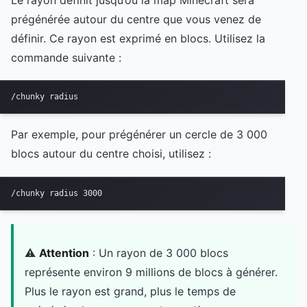
Le rayon définit jusqu’où la map Minecraft sera
prégénérée autour du centre que vous venez de
définir. Ce rayon est exprimé en blocs. Utilisez la
commande suivante :
/chunky radius 
Par exemple, pour prégénérer un cercle de 3 000
blocs autour du centre choisi, utilisez :
/chunky radius 3000
⚠️
Attention
: Un rayon de 3 000 blocs
représente environ 9 millions de blocs à générer.
Plus le rayon est grand, plus le temps de