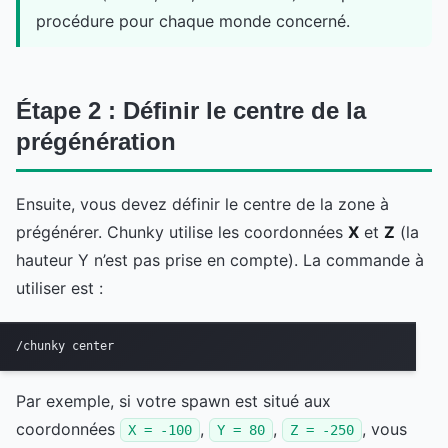
procédure pour chaque monde concerné.
Étape 2 : Définir le centre de la
prégénération
Ensuite, vous devez définir le centre de la zone à
prégénérer. Chunky utilise les coordonnées
X
et
Z
(la
hauteur Y n’est pas prise en compte). La commande à
utiliser est :
/chunky center  
Par exemple, si votre spawn est situé aux
coordonnées
,
,
, vous
X = -100
Y = 80
Z = -250