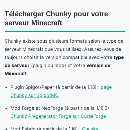
Télécharger Chunky pour votre
serveur Minecraft
Chunky existe sous plusieurs formats selon le type de
serveur Minecraft que vous utilisez. Assurez-vous de
toujours choisir la version compatible avec votre
type
de serveur
(plugin ou mod) et votre
version de
Minecraft
.
Plugin Spigot/Paper (à partir de la 1.13) :
page
Chunky sur SpigotMC
Mod Forge et NeoForge (à partir de la 1.16.5) :
Chunky Pregenerator Forge sur CurseForge
Mod Fabric (à partir de la 1.16) :
Chunky