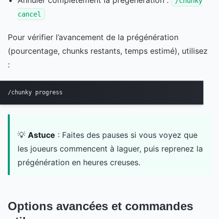
Annuler complètement la prégénération :
/chunky
cancel
Pour vérifier l’avancement de la prégénération
(pourcentage, chunks restants, temps estimé), utilisez
:
/chunky progress
💡
Astuce
: Faites des pauses si vous voyez que
les joueurs commencent à laguer, puis reprenez la
prégénération en heures creuses.
Options avancées et commandes