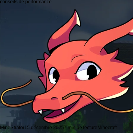
conseils de performance.
MineStrator
15 décembre 2025
7 min de lecture
Minecraft