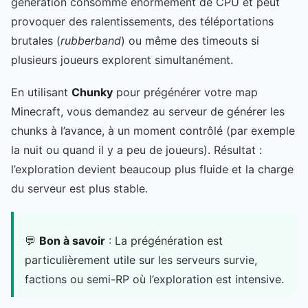
génération consomme énormément de CPU et peut
provoquer des ralentissements, des téléportations
brutales (
rubberband
) ou même des timeouts si
plusieurs joueurs explorent simultanément.
En utilisant
Chunky
pour prégénérer votre map
Minecraft, vous demandez au serveur de générer les
chunks à l’avance, à un moment contrôlé (par exemple
la nuit ou quand il y a peu de joueurs). Résultat :
l’exploration devient beaucoup plus fluide et la charge
du serveur est plus stable.
💬
Bon à savoir
: La prégénération est
particulièrement utile sur les serveurs survie,
factions ou semi-RP où l’exploration est intensive.