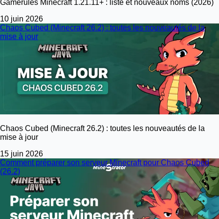
Gamerules Minecraft 1.21.11+ : liste et nouveaux noms (2026)
10 juin 2026
Chaos Cubed (Minecraft 26.2) : toutes les nouveautés de la
mise à jour
Chaos Cubed (Minecraft 26.2) : toutes les nouveautés de la
mise à jour
15 juin 2026
Comment préparer son serveur Minecraft pour Chaos Cubed
(26.2)