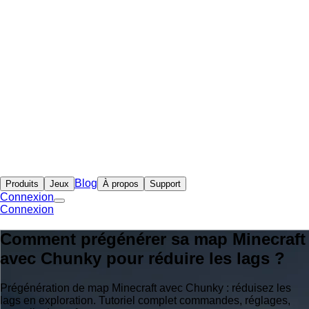
Blog
Produits
Jeux
À propos
Support
Connexion
Connexion
Comment prégénérer sa map Minecraft
avec Chunky pour réduire les lags ?
Prégénération de map Minecraft avec Chunky : réduisez les
lags en exploration. Tutoriel complet commandes, réglages,