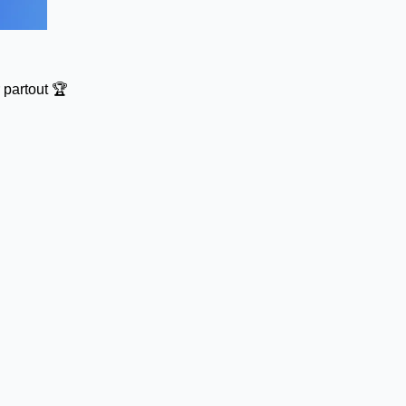
 partout 🏆