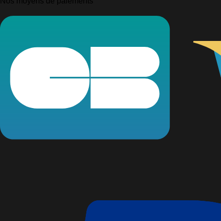
Nos moyens de paiements