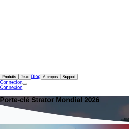
Blog
Produits
Jeux
À propos
Support
Connexion
Connexion
Porte-clé Strator Mondial 2026