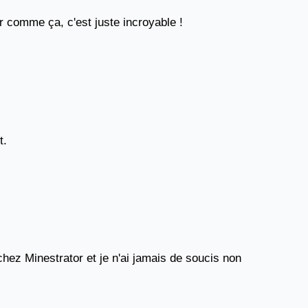
er comme ça, c'est juste incroyable !
t.
 chez Minestrator et je n'ai jamais de soucis non