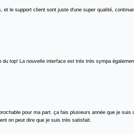
 et le support client sont juste d'une super qualité, continu
 du top! La nouvelle interface est très très sympa égalemen
rréprochable pour ma part. ça fais plusieurs année que je suis
nt on peut dire que je suis très satisfait.