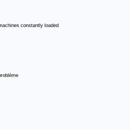
 machines constantly loaded
 problème