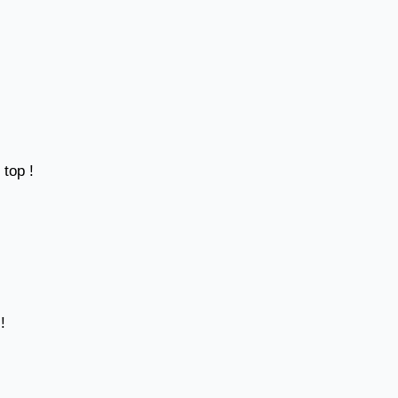
 top !
!