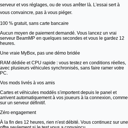
serveur et vos réglages, ou de vous arrêter là. L'essai sert à
vous convaincre, pas à vous piéger.
100 % gratuit, sans carte bancaire
Aucun moyen de paiement demandé. Vous lancez un vrai
serveur BeamMP en quelques secondes et vous le gardez 12
heures.
Une vraie
MyBox
, pas une démo bridée
RAM dédiée et CPU rapide : vous testez en conditions réelles,
avec plusieurs véhicules synchronisés, sans faire ramer votre
PC.
Vos mods livrés à vos amis
Cartes et véhicules moddés s'importent depuis le panel et
arrivent automatiquement à vos joueurs à la connexion, comme
sur un serveur définitif.
Zéro engagement
À la fin des 12 heures, rien n'est débité. Vous continuez sur une
offre seulement si le test vous a convaincu.