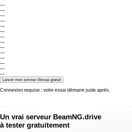
—
—
—
—
—
—
—
—
—
—
—
—
—
—
Lancer mon serveur d'essai gratuit
Connexion requise : votre essai démarre juste après.
Un vrai serveur BeamNG.drive
à tester gratuitement