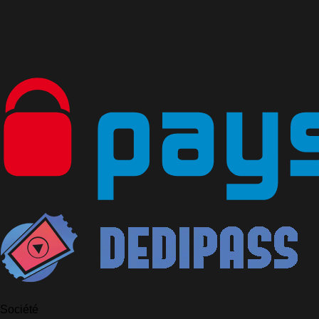
Société