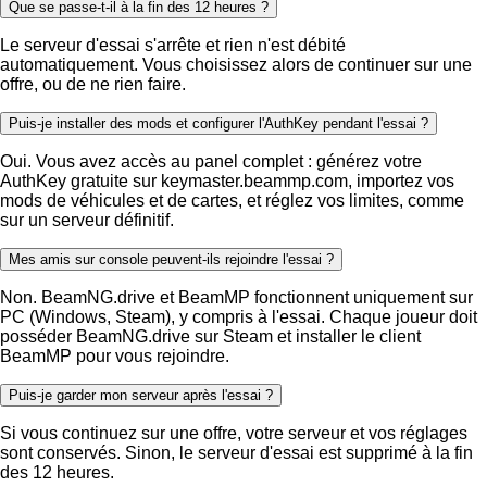
Que se passe-t-il à la fin des 12 heures ?
Le serveur d'essai s'arrête et rien n'est débité
automatiquement. Vous choisissez alors de continuer sur une
offre, ou de ne rien faire.
Puis-je installer des mods et configurer l'AuthKey pendant l'essai ?
Oui. Vous avez accès au panel complet : générez votre
AuthKey gratuite sur keymaster.beammp.com, importez vos
mods de véhicules et de cartes, et réglez vos limites, comme
sur un serveur définitif.
Mes amis sur console peuvent-ils rejoindre l'essai ?
Non. BeamNG.drive et BeamMP fonctionnent uniquement sur
PC (Windows, Steam), y compris à l'essai. Chaque joueur doit
posséder BeamNG.drive sur Steam et installer le client
BeamMP pour vous rejoindre.
Puis-je garder mon serveur après l'essai ?
Si vous continuez sur une offre, votre serveur et vos réglages
sont conservés. Sinon, le serveur d'essai est supprimé à la fin
des 12 heures.