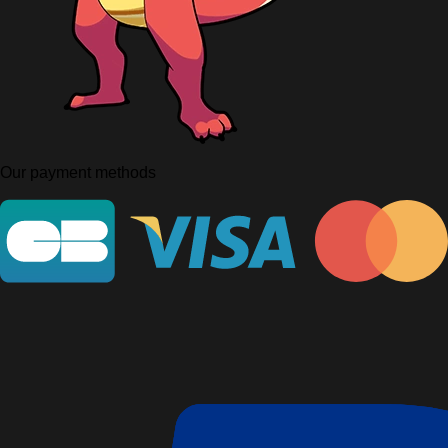
Our payment methods