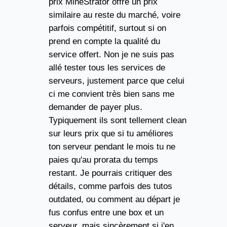
prix MineStrator offre un prix
similaire au reste du marché, voire
parfois compétitif, surtout si on
prend en compte la qualité du
service offert. Non je ne suis pas
allé tester tous les services de
serveurs, justement parce que celui
ci me convient très bien sans me
demander de payer plus.
Typiquement ils sont tellement clean
sur leurs prix que si tu améliores
ton serveur pendant le mois tu ne
paies qu'au prorata du temps
restant. Je pourrais critiquer des
détails, comme parfois des tutos
outdated, ou comment au départ je
fus confus entre une box et un
serveur, mais sincèrement si j'en